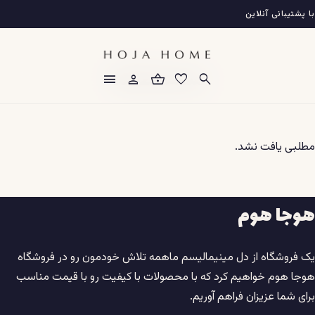
فتن
 پشتیبانی آنلاین
ه
حتوا
دسته:
18.12.2
menu
person
shopping_basket
favorite
search
مطلبی یافت نشد.
هوجا هوم
یک فروشگاه از دل مینیمالیسم ماهمه تلاش خودمون رو در فروشگاه
هوجا هوم خواهیم کرد که با محصولات با کیفیت رو با قیمت مناسب
برای شما عزیزان فراهم آوریم.