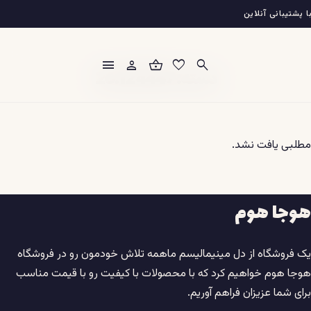
فتن
 پشتیبانی آنلاین
ه
حتوا
menu
person
shopping_basket
favorite
search
دسته:
4447 26.12
مطلبی یافت نشد.
هوجا هوم
یک فروشگاه از دل مینیمالیسم ماهمه تلاش خودمون رو در فروشگاه
هوجا هوم خواهیم کرد که با محصولات با کیفیت رو با قیمت مناسب
برای شما عزیزان فراهم آوریم.