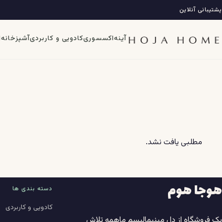
فتن
پشتیبانی آنلاین
ه
حتوا
آینه
اکسسوری
کادویی و کاربردی
آشپزخانه
ا
مطلبی یافت نشد.
هوجا هوم
دسته بندی ها
کادویی و کاربردی
یک فروشگاه از دل مینیمالیسم ماهمه تلاش