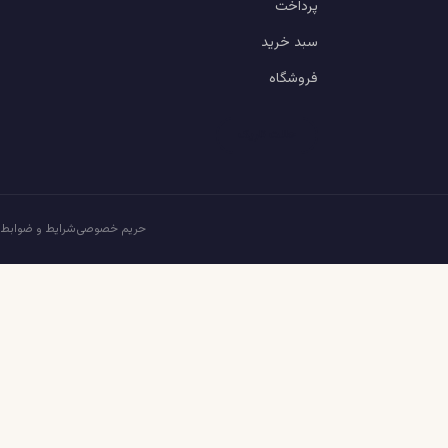
پرداخت
سبد خرید
فروشگاه
حالت تاریک
حریم خصوصی
شرایط و ضوابط