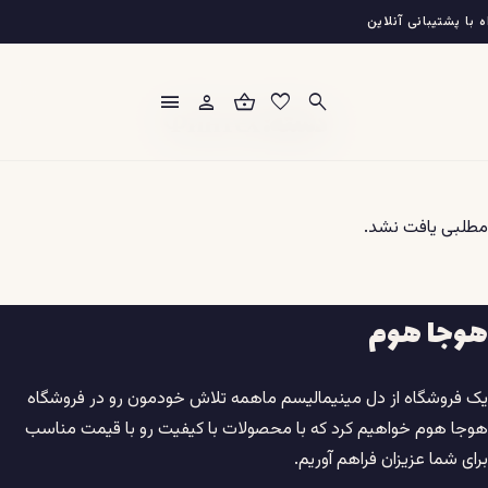
فتن
با پشتیبانی آنلاین
ه
حتوا
menu
person
shopping_basket
favorite
search
دسته:
Финтех
مطلبی یافت نشد.
هوجا هوم
یک فروشگاه از دل مینیمالیسم ماهمه تلاش خودمون رو در فروشگاه
هوجا هوم خواهیم کرد که با محصولات با کیفیت رو با قیمت مناسب
برای شما عزیزان فراهم آوریم.