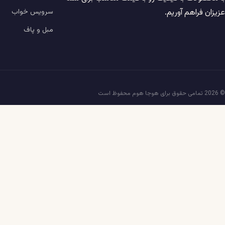
سرویس خواب
عزیزان فراهم آوریم.
مبل و پاف
© 2026 تمامی حقوق برای هوجا هوم محفوظ است