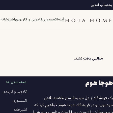
فتن
پشتیبانی آنلاین
ه
حتوا
آینه
اکسسوری
کادویی و کاربردی
آشپزخانه
ا
مطلبی یافت نشد.
هوجا هوم
دسته بندی ها
کادویی و کاربردی
یک فروشگاه از دل مینیمالیسم ماهمه تلاش
اکسسوری
خودمون رو در فروشگاه هوجا هوم خواهیم کرد که
آشپزخانه
با محصولات با کیفیت رو با قیمت مناسب برای شما