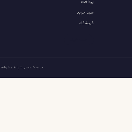
پرداخت
سبد خرید
فروشگاه
حالت تاریک
حریم خصوصی
شرایط و ضوابط