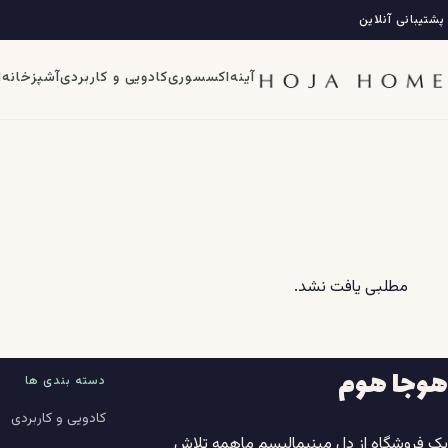
فتن
پشتیبانی آنلاین
ه
حتوا
آینه
اکسسوری
کادویی و کاربردی
آشپزخانه
ا
مطلبی یافت نشد.
هوجا هوم
دسته بندی ها
کادویی و کاربردی
یک فروشگاه از دل مینیمالیسم ماهمه تلاش