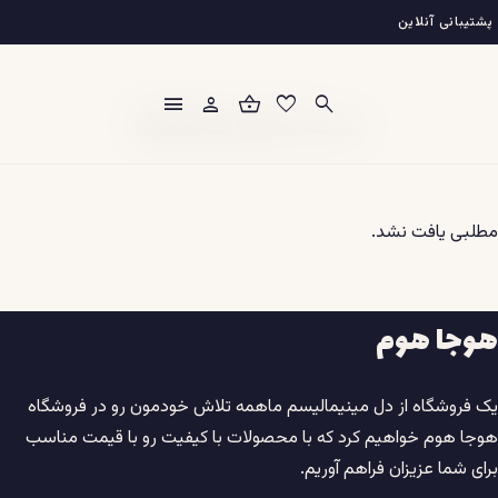
فتن
پشتیبانی آنلاین
ه
حتوا
menu
person
shopping_basket
favorite
search
دسته:
klikklak done
مطلبی یافت نشد.
هوجا هوم
یک فروشگاه از دل مینیمالیسم ماهمه تلاش خودمون رو در فروشگاه
هوجا هوم خواهیم کرد که با محصولات با کیفیت رو با قیمت مناسب
برای شما عزیزان فراهم آوریم.