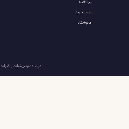
پرداخت
سبد خرید
فروشگاه
حالت تاریک
حریم خصوصی
شرایط و ضوابط