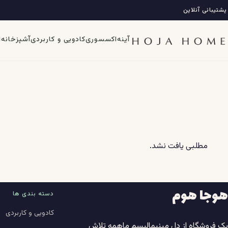
فتن
پشتیبانی آنلاین
ه
حتوا
آینه
اکسسوری
کادویی و کاربردی
آشپزخانه
ا
مطلبی یافت نشد.
هوجا هوم
دسته بندی ها
کادویی و کاربردی
یک فروشگاه از دل مینیمالیسم ماهمه تلاش