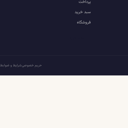
پرداخت
سبد خرید
فروشگاه
حالت تاریک
حریم خصوصی
شرایط و ضوابط