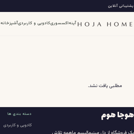
فتن
پشتیبانی آنلاین
ه
حتوا
آینه
اکسسوری
کادویی و کاربردی
آشپزخانه
ا
مطلبی یافت نشد.
هوجا هوم
دسته بندی ها
کادویی و کاربردی
یک فروشگاه از دل مینیمالیسم ماهمه تلاش