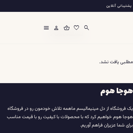
فتن
پشتیبانی آنلاین
ه
حتوا
menu
person
shopping_basket
favorite
search
دسته:
Post
مطلبی یافت نشد.
هوجا هوم
یک فروشگاه از دل مینیمالیسم ماهمه تلاش خودمون رو در فروشگاه
هوجا هوم خواهیم کرد که با محصولات با کیفیت رو با قیمت مناسب
برای شما عزیزان فراهم آوریم.