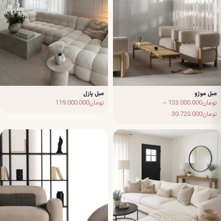
مبل موژو
مبل پازل
تومان
133.000.000
–
تومان
119.000.000
Price
تومان
30.720.000
range:
تومان30.720.000
through
تومان133.000.000