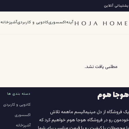
فتن
پشتیبانی آنلاین
ه
حتوا
آینه
اکسسوری
کادویی و کاربردی
آشپزخانه
ا
مطلبی یافت نشد.
هوجا هوم
دسته بندی ها
کادویی و کاربردی
یک فروشگاه از دل مینیمالیسم ماهمه تلاش
اکسسوری
خودمون رو در فروشگاه هوجا هوم خواهیم کرد که
آشپزخانه
با محصولات با کیفیت رو با قیمت مناسب برای شما