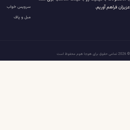
سرویس خواب
عزیزان فراهم آوریم.
مبل و پاف
© 2026 تمامی حقوق برای هوجا هوم محفوظ است