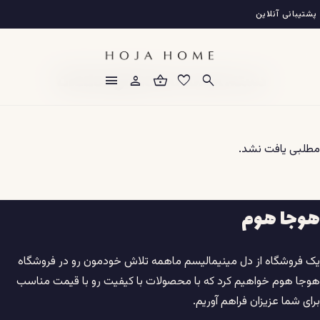
فتن
پشتیبانی آنلاین
ه
حتوا
دسته:
thedoughhook.co.uk
menu
person
shopping_basket
favorite
search
مطلبی یافت نشد.
هوجا هوم
یک فروشگاه از دل مینیمالیسم ماهمه تلاش خودمون رو در فروشگاه
هوجا هوم خواهیم کرد که با محصولات با کیفیت رو با قیمت مناسب
برای شما عزیزان فراهم آوریم.