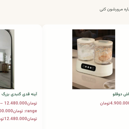
ره مرورشون کنی
اش دوقلو
آینه قدی گنبدی بزرگ
تومان12.480.000تومان