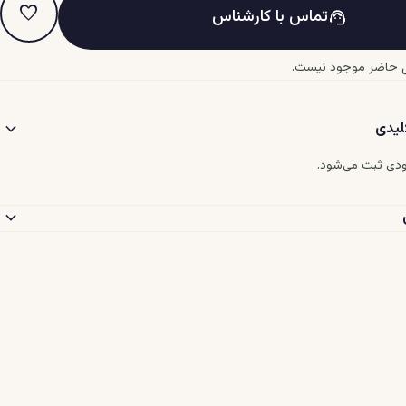
favorite
تماس با کارشناس
support_agent
 حاضر موجود نیست.
expand_more
یدی
دی ثبت می‌شود.
expand_more