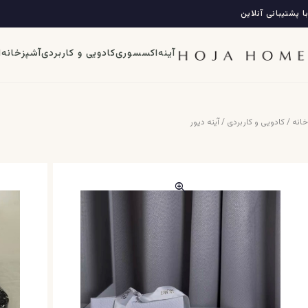
فتن
ه با پشتیبانی آنلاین
ه
حتوا
آینه
اکسسوری
کادویی و کاربردی
آشپزخانه
ا
خانه
/
کادویی و کاربردی
/
آینه دیور
zoom_in