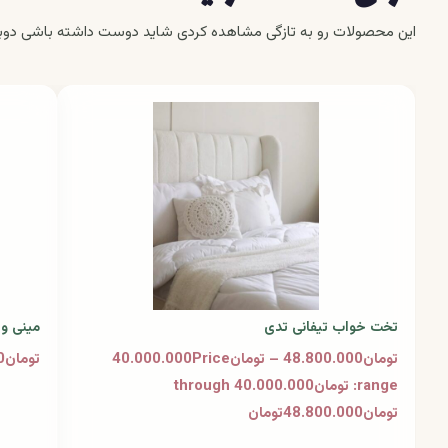
این محصولات رو به تازگی مشاهده کردی شاید دوست داشته باشی دوبا
تخت خواب تیفانی تدی
مینی و
تومان48.800.000 – تومان40.000.000Price
تومان4.900.000تومان
range: تومان40.000.000 through
تومان48.800.000تومان