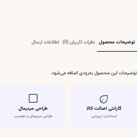
توضیحات محصول
نظرات کاربران (0)
اطلاعات ارسال
توضیحات این محصول به‌زودی اضافه می‌شود.
crop_square
eco
گارانتی اصالت کالا
طراحی مینیمال
استاندارد اروپایی
طراحی مینیمال و دلچسب