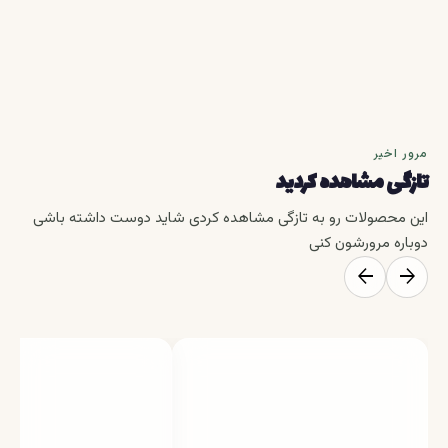
مرور اخیر
تازگی مشاهده کردید
این محصولات رو به تازگی مشاهده کردی شاید دوست داشته باشی
دوباره مرورشون کنی
arrow_back
arrow_forward