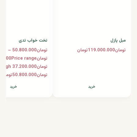
مبل پازل
تخت خواب تدی
تومان119.000.000تومان
تومان50.800.000 –
تومان37.200.000
تومان50.800.000تومان
خرید
خرید