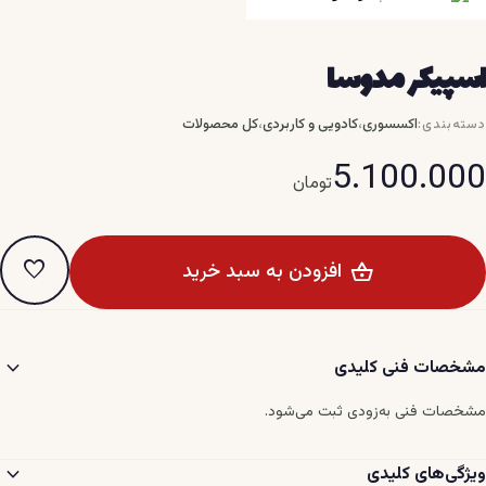
اسپیکر مدوسا
،
،
اکسسوری
کادویی و کاربردی
کل محصولات
دسته‌بندی:
5.100.000
تومان
favorite
افزودن به سبد خرید
expand_more
مشخصات فنی کلیدی
مشخصات فنی به‌زودی ثبت می‌شود.
expand_more
ویژگی‌های کلیدی