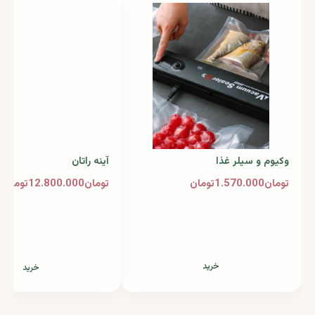
وکیوم و سیلر غذا
آینه راتان
تومان1.570.000تومان
تومان12.800.000تومان
خرید
خرید