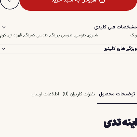
افزودن به سبد خرید
expand_more
مشخصات فنی کلیدی
رنگ
شیری, طوسی, طوسی پررنگ, طوسی کمرنگ, قهوه ای, کرم
expand_more
ویژگی‌های کلیدی
توضیحات محصول
نظرات کاربران (0)
اطلاعات ارسال
اینه تدی