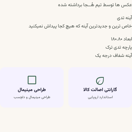
عکس ها توسط تیم هُــجا برداشته شده
آینه تدی
خاص ترین و جدیدترین آینه که هیچ کجا پیداش نمیکنید
ابعاد ۱۸۰.۸۰
پارچه تدی ترک
آینه شفاف درجه یک
crop_square
eco
گارانتی اصالت کالا
طراحی مینیمال
استاندارد اروپایی
طراحی مینیمال و دلچسب