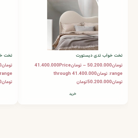
تخت خواب تدی دیستورت
تخت خو
تومان50.200.000 – تومان41.400.000Price
range: تومان41.400.000 through
تومان50.200.000تومان
تومان46.800.000تومان
خرید