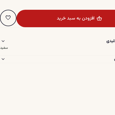
favorite
افزودن به سبد خرید
expand_more
یدی
سفید
expand_more