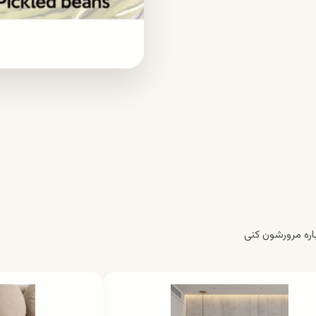
ره مرورشون کنی