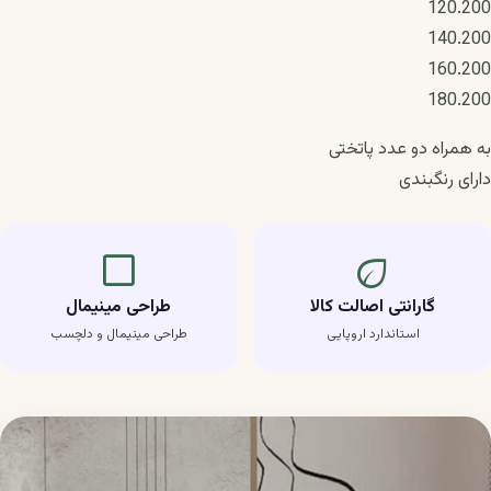
120.200
140.200
160.200
180.200
به همراه دو عدد پاتختی
دارای رنگبندی
crop_square
eco
گارانتی اصالت کالا
طراحی مینیمال
استاندارد اروپایی
طراحی مینیمال و دلچسب