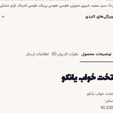
رنگ
سبز, سفید, شیری, صورتی, طوسی, طوسی پررنگ, طوسی کمرنگ, کرم, مشکی
expand_more
ویژگی‌های کلیدی
توضیحات محصول
نظرات کاربران (0)
اطلاعات ارسال
تخت خواب یانکو
تخت خواب یانکو
سایز :
90.200