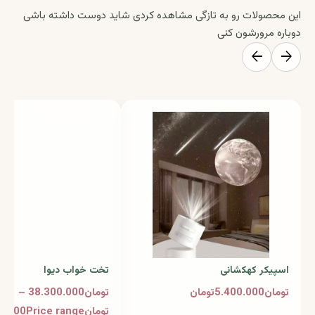
این محصولات رو به تازگی مشاهده کردی شاید دوست داشته باشی
دوباره مرورشون کنی
arrow_back
arrow_forward
اسپیکر کهکشانی
تخت خواب دیوا
تومان5.400.000تومان
تومان38.300.000 –