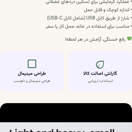
• عملکرد گرمایشی برای تسکین دردهای عضلانی
• اندازه کوچک و قابل حمل
• شارژ از طریق کابل USB (شامل کابل USB-C)
• مناسب برای استفاده در خانه، محل کار یا سفر
رفع خستگی، آرامش در هر لحظه!
crop_square
eco
گارانتی اصالت کالا
طراحی مینیمال
استاندارد اروپایی
طراحی مینیمال و دلچسب