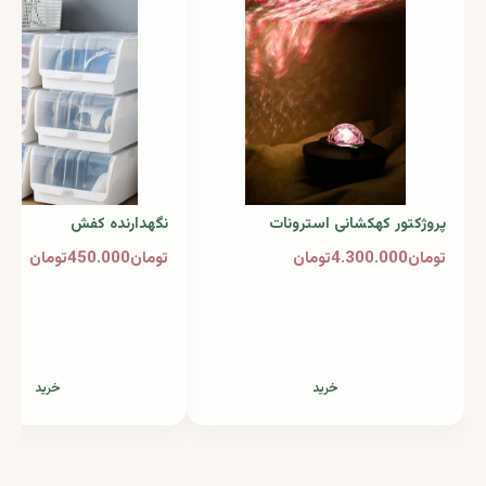
پروژکتور کهکشانی استرونات
نگهدارنده کفش
تومان4.300.000تومان
تومان450.000تومان
خرید
خرید