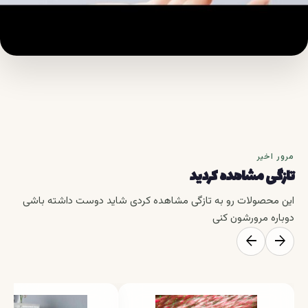
مرور اخیر
تازگی مشاهده کردید
این محصولات رو به تازگی مشاهده کردی شاید دوست داشته باشی
دوباره مرورشون کنی
arrow_back
arrow_forward