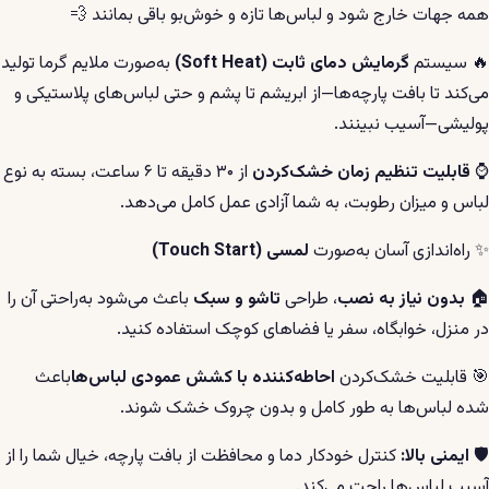
همه جهات خارج شود و لباس‌ها تازه و خوش‌بو باقی بمانند 💨
🔥 سیستم
گرمایش دمای ثابت (Soft Heat)
به‌صورت ملایم گرما تولید
می‌کند تا بافت پارچه‌ها—از ابریشم تا پشم و حتی لباس‌های پلاستیکی و
پولیشی—آسیب نبینند.
⌚
قابلیت تنظیم زمان خشک‌کردن
از ۳۰ دقیقه تا ۶ ساعت، بسته به نوع
لباس و میزان رطوبت، به شما آزادی عمل کامل می‌دهد.
✨ راه‌اندازی آسان به‌صورت
لمسی (Touch Start)
🏠
بدون نیاز به نصب
، طراحی
تاشو و سبک
باعث می‌شود به‌راحتی آن را
در منزل، خوابگاه، سفر یا فضاهای کوچک استفاده کنید.
🎯 قابلیت خشک‌کردن
احاطه‌کننده با کشش عمودی لباس‌ها
باعث
شده لباس‌ها به طور کامل و بدون چروک خشک شوند.
🛡️
ایمنی بالا:
کنترل خودکار دما و محافظت از بافت پارچه، خیال شما را از
آسیب لباس‌ها راحت می‌کند.