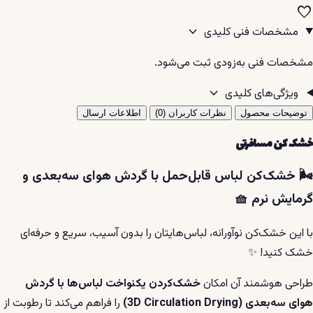
favorite
expand_more
مشخصات فنی کلیدی
مشخصات فنی به‌زودی ثبت می‌شود.
expand_more
ویژگی‌های کلیدی
توضیحات محصول
نظرات کاربران (0)
اطلاعات ارسال
خشک کن مسافرتی
🌬️ خشک‌کن لباس قابل‌حمل با گردش هوای سه‌بعدی و
گرمایش نرم 🧺
با این خشک‌کن نوآورانه، لباس‌هایتان را بدون آسیب، سریع و حرفه‌ای
خشک کنید! ✨
طراحی هوشمند آن امکان
خشک‌کردن یکنواخت لباس‌ها با گردش
هوای سه‌بعدی (3D Circulation Drying)
را فراهم می‌کند تا رطوبت از