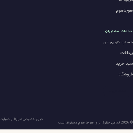
هوجاهوم
خدمات مشتریان
حساب کاربری من
پرداخت
سبد خرید
فروشگاه
حالت تاریک
حریم خصوصی
شرایط و ضوابط
© 2026 تمامی حقوق برای هوجا هوم محفوظ است