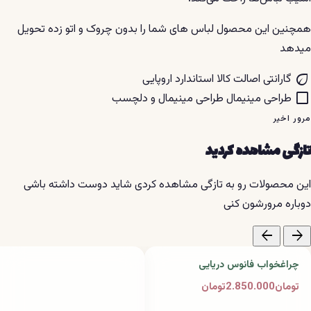
همچنین این محصول لباس های شما را بدون چروک و اتو زده تحویل
میدهد
eco
گارانتی اصالت کالا
استاندارد اروپایی
crop_square
طراحی مینیمال
طراحی مینیمال و دلچسب
مرور اخیر
تازگی مشاهده کردید
این محصولات رو به تازگی مشاهده کردی شاید دوست داشته باشی
دوباره مرورشون کنی
arrow_back
arrow_forward
چراغخواب فانوس دریایی
تومان2.850.000تومان