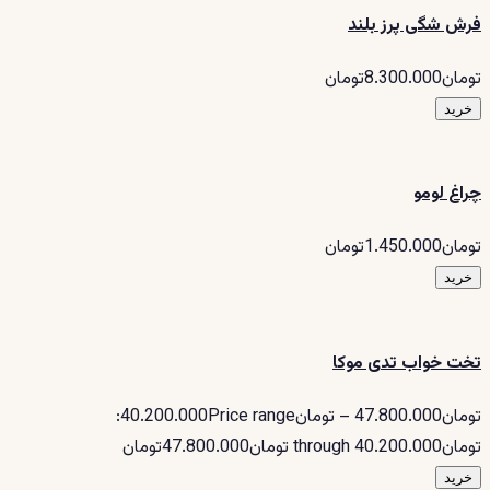
فرش شگی پرز بلند
تومان8.300.000تومان
خرید
چراغ لومو
تومان1.450.000تومان
خرید
تخت خواب تدی موکا
تومان47.800.000 – تومان40.200.000Price range:
تومان40.200.000 through تومان47.800.000تومان
خرید