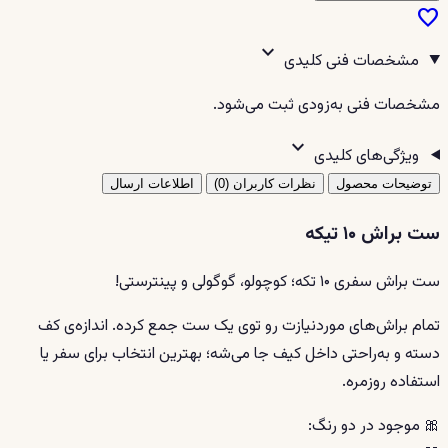
favorite
expand_more
مشخصات فنی کلیدی
مشخصات فنی به‌زودی ثبت می‌شود.
expand_more
ویژگی‌های کلیدی
توضیحات محصول
نظرات کاربران (0)
اطلاعات ارسال
ست براش ۱۰ تیکه
ست براش سفری ۱۰ تکه؛ کوچولو، گوگولی و پینترستی!
تمام براش‌های موردنیازت رو توی یک ست جمع کرده. اندازه‌ی کف
دسته و به‌راحتی داخل کیف جا می‌شه؛ بهترین انتخاب برای سفر یا
استفاده روزمره.
🎀 موجود در دو رنگ: