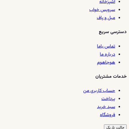
آشپزخانه
سرویس خواب
مبل و پاف
دسترسی سریع
تماس باما
درباره ما
هوجاهوم
خدمات مشتریان
حساب کاربری من
پرداخت
سبد خرید
فروشگاه
حالت تاریک