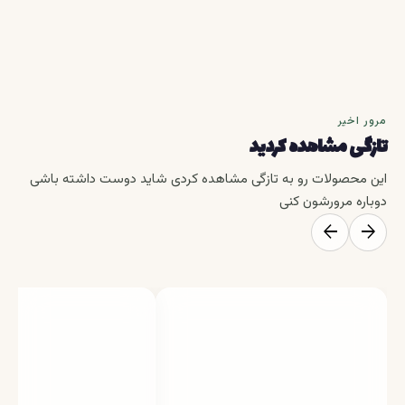
مرور اخیر
تازگی مشاهده کردید
این محصولات رو به تازگی مشاهده کردی شاید دوست داشته باشی
دوباره مرورشون کنی
arrow_back
arrow_forward