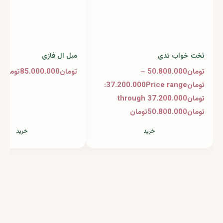
تخت خواب تدی
مبل ال فازی
تومان50.800.000 –
تومان85.000.000تومان
تومان37.200.000Price range:
تومان37.200.000 through
تومان50.800.000تومان
خرید
خرید