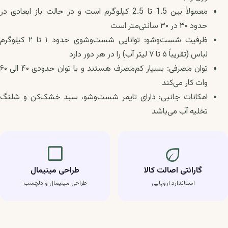
معمولاً بین 1.5 تا 2.5 کیلوگرم است و در حالت باز ابعادی در
حدود ۳۰ در ۳۰ سانتی‌متر است
ظرفیت شست‌وشو: توانایی شست‌وشوی حدود ۱ تا ۲ کیلوگرم
لباس (تقریباً ۵ تا ۷ لیتر آب) را در هر دور دارد
توان مصرفی: بسیار کم‌مصرف هستند و با توان حدودی ۴۰ الی ۶۰
وات کار می‌کند
امکانات جانبی: دارای تایمر شست‌وشو، سبد خشک‌کن و شلنگ
تخلیه آب می‌باشد
crop_square
eco
گارانتی اصالت کالا
طراحی مینیمال
استاندارد اروپایی
طراحی مینیمال و دلچسب