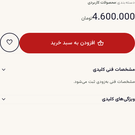
محصولات کاربردی
دسته‌بندی:
4.600.000
تومان
favorite
افزودن به سبد خرید
expand_more
مشخصات فنی کلیدی
مشخصات فنی به‌زودی ثبت می‌شود.
expand_more
ویژگی‌های کلیدی