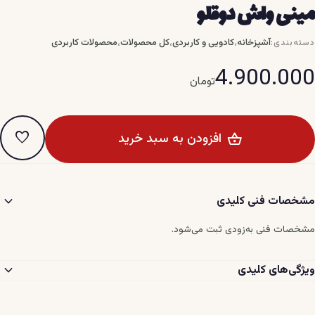
مینی واش دوقلو
،
،
،
آشپزخانه
کادویی و کاربردی
کل محصولات
محصولات کاربردی
دسته‌بندی:
4.900.000
تومان
favorite
افزودن به سبد خرید
expand_more
مشخصات فنی کلیدی
مشخصات فنی به‌زودی ثبت می‌شود.
expand_more
ویژگی‌های کلیدی