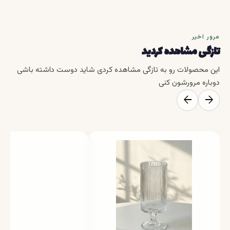
مرور اخیر
تازگی مشاهده کردید
این محصولات رو به تازگی مشاهده کردی شاید دوست داشته باشی
دوباره مرورشون کنی
arrow_back
arrow_forward