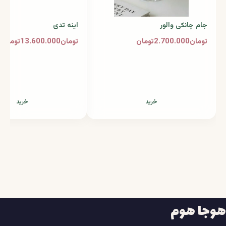
جام چانکی والور
اینه تدی
تومان2.700.000تومان
تومان13.600.000تومان
خرید
خرید
هوجا هوم