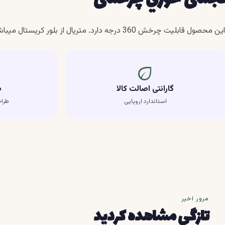
این محصول قابلیت چرخش 360 درجه دارد. متریال از بلور کریستال میباشد
eco
گارانتی اصالت کالا
ط
استاندارد اروپایی
طرا
مرور اخیر
تازگی مشاهده کردید