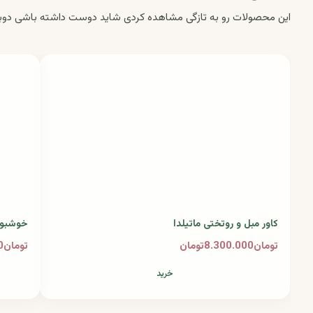
این محصولات رو به تازگی مشاهده کردی شاید دوست داشته باشی دوبا
کاور مبل و روتختی ماتیلدا
خوشبوک
تومان8.300.000تومان
تومان5.110.000تومان
خرید