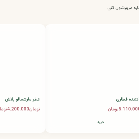
ره مرورشون کنی
ننده قطاری
عطر مارشمالو بلاش
تومان4.200.000تومان
خرید