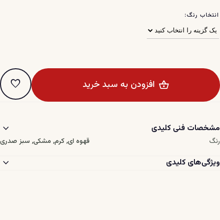
انتخاب رنگ:
favorite
افزودن به سبد خرید
expand_more
مشخصات فنی کلیدی
رنگ
قهوه ای, کرم, مشکی, سبز صدری
expand_more
ویژگی‌های کلیدی