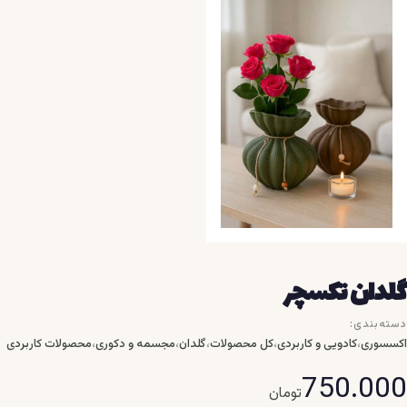
گلدان تکسچر
دسته‌بندی:
،
،
،
،
،
اکسسوری
کادویی و کاربردی
کل محصولات
گلدان
مجسمه و دکوری
محصولات کاربردی
750.000
تومان