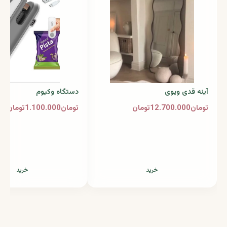
آینه قدی ویوی
دستگاه وکیوم
تومان12.700.000تومان
تومان1.100.000تومان
خرید
خرید