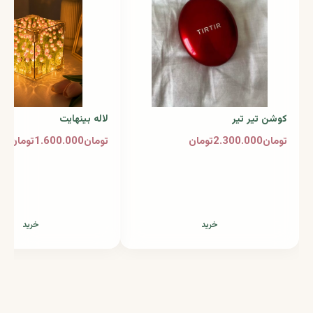
کوشن تیر تیر
لاله بینهایت
تومان2.300.000تومان
تومان1.600.000تومان
خرید
خرید