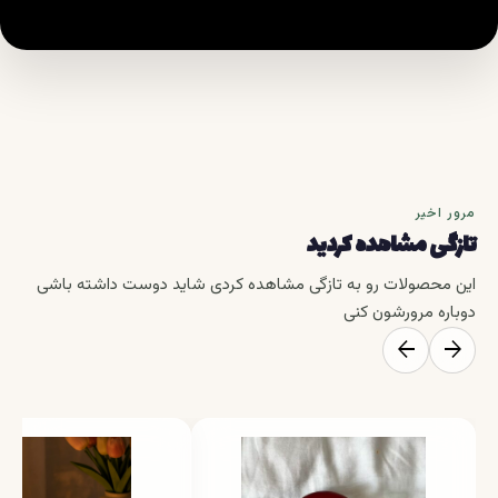
مرور اخیر
تازگی مشاهده کردید
این محصولات رو به تازگی مشاهده کردی شاید دوست داشته باشی
دوباره مرورشون کنی
arrow_back
arrow_forward