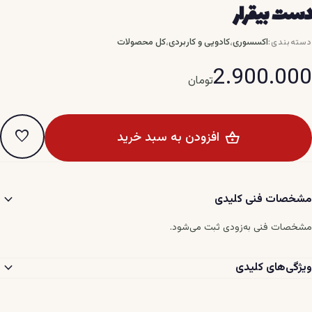
دست بیقرار
،
،
اکسسوری
کادویی و کاربردی
کل محصولات
دسته‌بندی:
2.900.000
تومان
favorite
افزودن به سبد خرید
expand_more
مشخصات فنی کلیدی
مشخصات فنی به‌زودی ثبت می‌شود.
expand_more
ویژگی‌های کلیدی