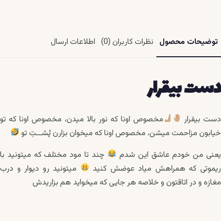
توضیحات محصول
نظرات کاربران (0)
اطلاعات ارسال
دست بیقرار
ست بیقرار
مخصوص اونا که نور بالا میدن، مخصوص اونا که تو
خیابون مزاحمت میشن، مخصوص اونا که میخوان بزارن پُشــتِ تو
عنی من خودم عاشق این شدم
چند تا مود مختلف که میتونید با
یموتی که همراهش میاد عوضش کنید
میتونید رو دیوار و درب
مغازه و در اتاقتون و خلاصه هر جایی که میخواید هم بزاریدش