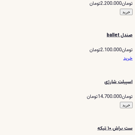
تومان2.200.000تومان
خرید
صندل ballet
تومان2.100.000تومان
خرید
اسپیلت شارژی
تومان14.700.000تومان
خرید
ست براش ۱۰ تیکه