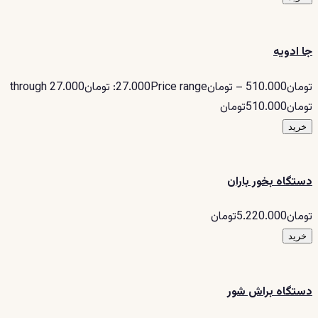
جا ادویه
تومان510.000 – تومان27.000Price range: تومان27.000 through
تومان510.000تومان
خرید
دستگاه بخور باران
تومان5.220.000تومان
خرید
دستگاه براش شور