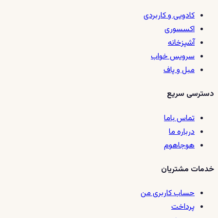
کادویی و کاربردی
اکسسوری
آشپزخانه
سرویس خواب
مبل و پاف
دسترسی سریع
تماس باما
درباره ما
هوجاهوم
خدمات مشتریان
حساب کاربری من
پرداخت