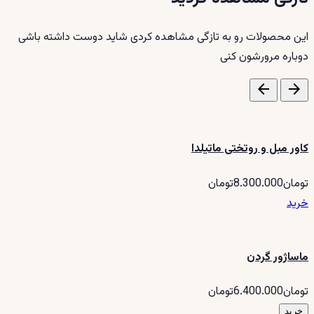
این محصولات رو به تازگی مشاهده کردی شاید دوست داشته باشی
دوباره مرورشون کنی
arrow_back
arrow_forward
کاور مبل و روتختی ماتیلدا
تومان8.300.000تومان
خرید
ماساژور گردن
تومان6.400.000تومان
خرید