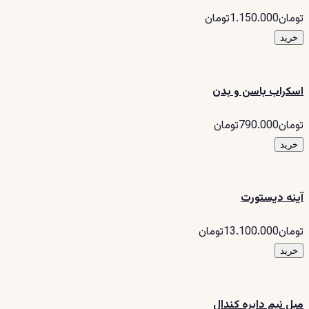
تومان1.150.000تومان
خرید
اسکراب باسن و بدن
تومان790.000تومان
خرید
آینه دیستورت
تومان13.100.000تومان
خرید
مبل نیم دایره کندال